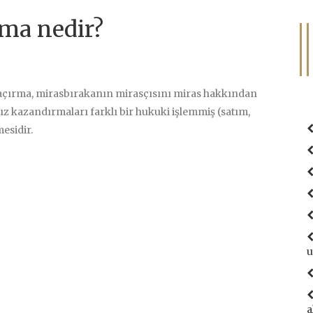
ma nedir?
kaçırma, mirasbırakanın mirasçısını miras hakkından
 kazandırmaları farklı bir hukuki işlemmiş (satım,
esidir.
u
a