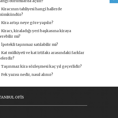
angi durumlarda açılır?
Kiracının tahliyesi hangi hallerde
mümkündür?
Kira artışı neye göre yapılır?
Kiracı, kiraladığı yeri başkasına kiraya
erebilir mi?
İpotekli taşınmaz satılabilir mi?
Kat mülkiyeti ve kat irtifakı arasındaki farklar
elerdir?
Taşınmaz kira sözleşmesi kaç yıl geçerlidir?
Fek yazısı nedir, nasıl alınır?
TANBUL OFİS