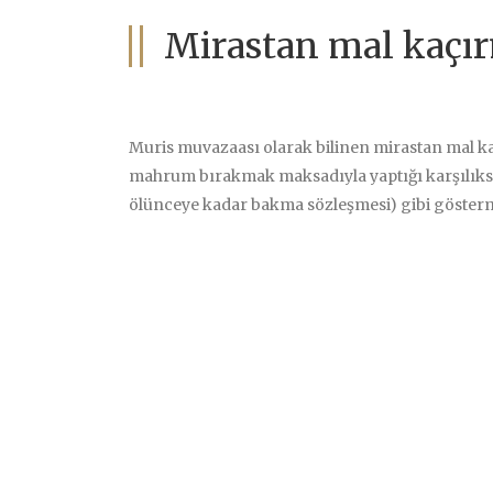
Mirastan mal kaçır
Muris muvazaası olarak bilinen mirastan mal 
mahrum bırakmak maksadıyla yaptığı karşılıksız
ölünceye kadar bakma sözleşmesi) gibi gösterm