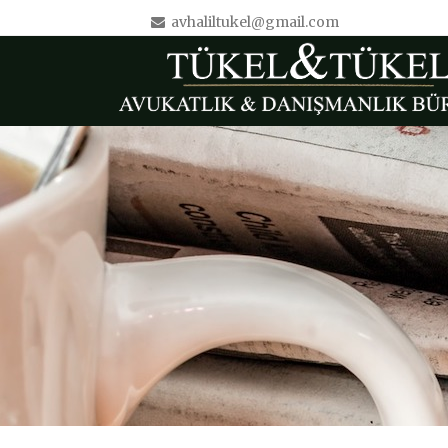
avhaliltukel@gmail.com