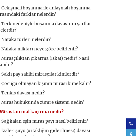
Çekişmeli boşanma ile anlaşmalı boşanma
rasındaki farklar nelerdir?
Terk nedeniyle boşanma davasının şartları
elerdir?
Nafaka türleri nelerdir?
Nafaka miktarı neye göre belirlenir?
Mirasçılıktan çıkarma (Iskat) nedir? Nasıl
apılır?
Saklı pay sahibi mirasçılar kimlerdir?
Çocuğu olmayan kişinin mirası kime kalır?
Tenkis davası nedir?
Miras hukukunda zümre sistemi nedir?
Mirastan mal kaçırma nedir?
Sağ kalan eşin miras payı nasıl belirlenir?
İzale-i şuyu (ortaklığın giderilmesi) davası