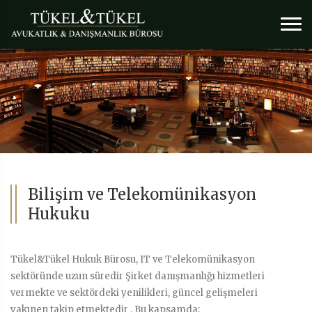
Bilişim ve Telekomünikasyon
Hukuku
Tükel&Tükel Hukuk Bürosu, IT ve Telekomünikasyon
sektöründe uzun süredir Şirket danışmanlığı hizmetleri
vermekte ve sektördeki yenilikleri, güncel gelişmeleri
yakınen takip etmektedir . Bu kapsamda;