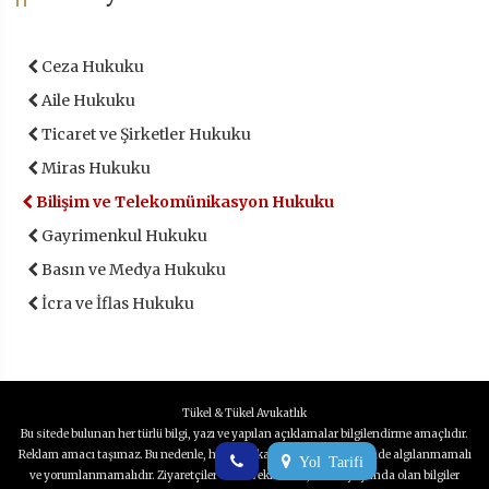
Ceza Hukuku
Aile Hukuku
Ticaret ve Şirketler Hukuku
Miras Hukuku
Bilişim ve Telekomünikasyon Hukuku
Gayrimenkul Hukuku
Basın ve Medya Hukuku
İcra ve İflas Hukuku
Tükel & Tükel Avukatlık
Bu sitede bulunan her türlü bilgi, yazı ve yapılan açıklamalar bilgilendirme amaçlıdır.
Reklam amacı taşımaz. Bu nedenle, haksız rekabet yaratıldığı şeklinde algılanmamalı
Yol Tarifi
ve yorumlanmamalıdır. Ziyaretçiler ve Müvekkillerin, Sitede yayımda olan bilgiler